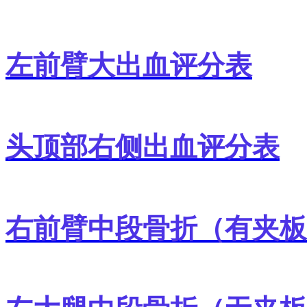
左前臂大出血评分表
头顶部右侧出血评分表
右前臂中段骨折（有夹板